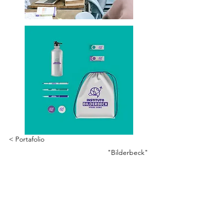
< Portafolio
"Bilderbeck"