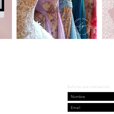
Solicita una cotización:
ng.com