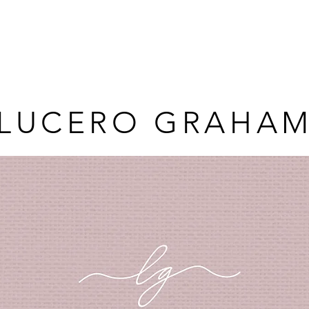
MARIANÍSIMA
PORTAFOLIO
WEB
CONTACT
LUCERO GRAHA